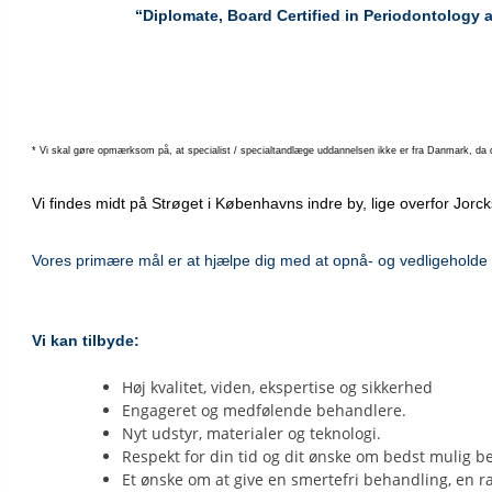
“Diplomate, Board Certified in Periodontology
* Vi skal gøre opmærksom på, at specialist / specialtandlæge uddannelsen ikke er fra Danmark, da d
Vi findes midt på Strøget i Københavns indre by, lige overfor Jo
Vores primære mål er at hjælpe dig med at opnå- og vedligeholde
Vi kan tilbyde:
Høj kvalitet, viden, ekspertise og sikkerhed
Engageret og medfølende behandlere.
Nyt udstyr, materialer og teknologi.
Respekt for din tid og dit ønske om bedst mulig be
Et ønske om at give en smertefri behandling, en ra