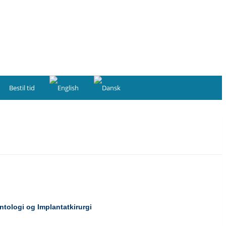
Bestil tid
ntologi og Implantatkirurgi