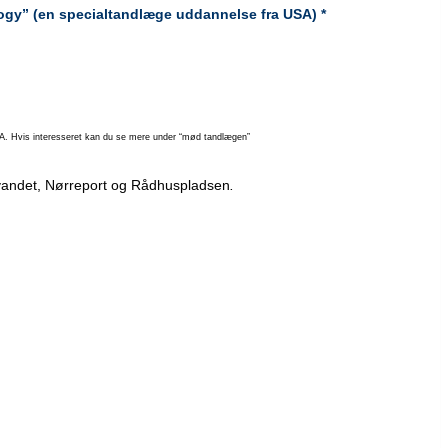
ogy” (en specialtandlæge uddannelse fra USA) *
USA. Hvis interesseret kan du se mere under “mød tandlægen”
ngvandet, Nørreport og Rådhuspladsen
.