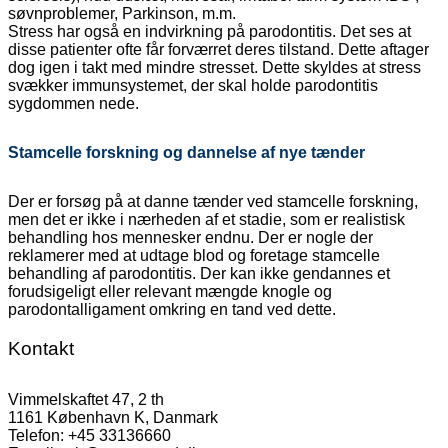
søvnproblemer, Parkinson, m.m.
Stress har også en indvirkning på parodontitis. Det ses at
disse patienter ofte får forværret deres tilstand. Dette aftager
dog igen i takt med mindre stresset. Dette skyldes at stress
svækker immunsystemet, der skal holde parodontitis
sygdommen nede.
Stamcelle forskning og dannelse af nye tænder
Der er forsøg på at danne tænder ved stamcelle forskning,
men det er ikke i nærheden af et stadie, som er realistisk
behandling hos mennesker endnu. Der er nogle der
reklamerer med at udtage blod og foretage stamcelle
behandling af parodontitis. Der kan ikke gendannes et
forudsigeligt eller relevant mængde knogle og
parodontalligament omkring en tand ved dette.
Kontakt
Vimmelskaftet 47, 2 th
1161 København K, Danmark
Telefon: +45 33136660