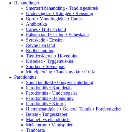
Behandlinger
Smertefri behandling • Tandlægeskræk
Undersøgelse • Røntgen • Rensning
Børn • Mundhygiejne • Caries
Antibiotika
Caries • Hul i en tand
Følsom tand • Isning • Slibeskade
Syreskade • Erosion
Revne i en tand
Rodbehandling
Tænderskæren • Hovedpine
Kæbeled • Tyggemuskler
Snorken • Søvnapnø
Mundpiercing • Tandsmykke • Grillz
Parodontitis
Sundt tandkød • Gingivitis blødning
Parodontitis • Knogletab
Parodontitis • Undersøgelse
Parodontitis • Behandling
Parodontitis • Kirurgi
Hjemmetandpleje • Generel Teknik • Forebyggelse
Børste • Tungeskraber
Manuel- vs eltandbørste
Mellemrum • Vandspuler
Tandpasta