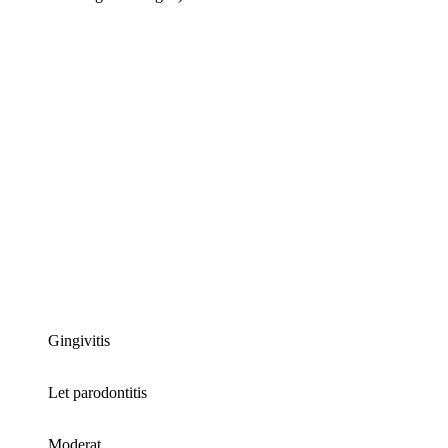
Gingivitis
Let parodontitis
Moderat