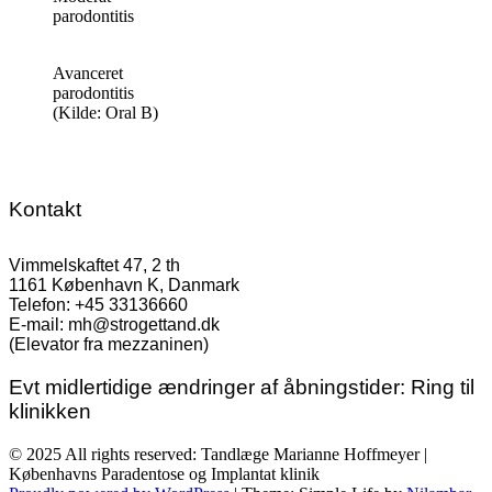
parodontitis
Avanceret
parodontitis
(Kilde: Oral B)
Kontakt
Vimmelskaftet 47, 2 th
1161 København K, Danmark
Telefon: +45 33136660
E-mail: mh@strogettand.dk
(Elevator fra mezzaninen)
Evt midlertidige ændringer af åbningstider: Ring til
klinikken
© 2025 All rights reserved: Tandlæge Marianne Hoffmeyer |
Københavns Paradentose og Implantat klinik