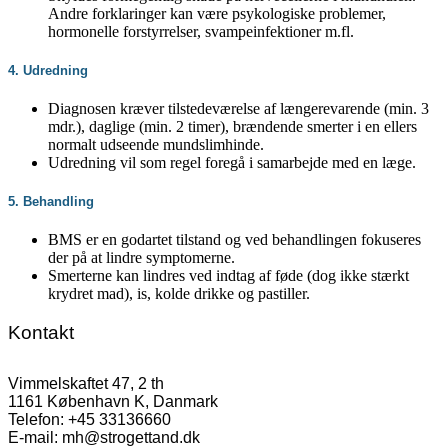
Andre forklaringer kan være psykologiske problemer,
hormonelle forstyrrelser, svampeinfektioner m.fl.
4. Udredning
Diagnosen kræver tilstedeværelse af længerevarende (min. 3
mdr.), daglige (min. 2 timer), brændende smerter i en ellers
normalt udseende mundslimhinde.
Udredning vil som regel foregå i samarbejde med en læge.
5. Behandling
BMS er en godartet tilstand og ved behandlingen fokuseres
der på at lindre symptomerne.
Smerterne kan lindres ved indtag af føde (dog ikke stærkt
krydret mad), is, kolde drikke og pastiller.
Kontakt
Vimmelskaftet 47, 2 th
1161 København K, Danmark
Telefon: +45 33136660
E-mail: mh@strogettand.dk