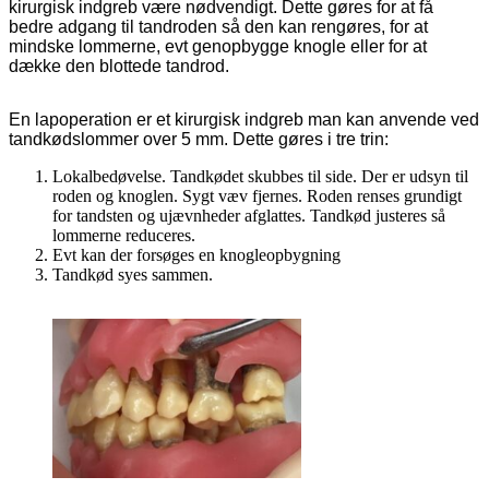
kirurgisk indgreb være nødvendigt. Dette gøres for at få
bedre adgang til tandroden så den kan rengøres, for at
mindske lommerne, evt genopbygge knogle eller for at
dække den blottede tandrod.
En lapoperation er et kirurgisk indgreb man kan anvende ved
tandkødslommer over 5 mm. Dette gøres i tre trin:
Lokalbedøvelse. Tandkødet skubbes til side. Der er udsyn til
roden og knoglen. Sygt væv fjernes. Roden renses grundigt
for tandsten og ujævnheder afglattes. Tandkød justeres så
lommerne reduceres.
Evt kan der forsøges en knogleopbygning
Tandkød syes sammen.