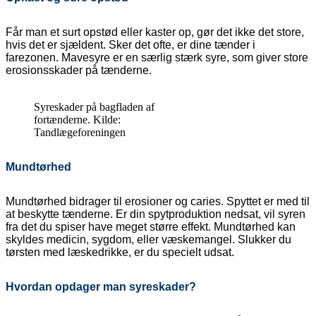
Får man et surt opstød eller kaster op, gør det ikke det store,
hvis det er sjældent. Sker det ofte, er dine tænder i
farezonen. Mavesyre er en særlig stærk syre, som giver store
erosionsskader på tænderne.
Syreskader på bagfladen af
fortænderne. Kilde:
Tandlægeforeningen
Mundtørhed
Mundtørhed bidrager til erosioner og caries. Spyttet er med til
at beskytte tænderne. Er din spytproduktion nedsat, vil syren
fra det du spiser have meget større effekt. Mundtørhed kan
skyldes medicin, sygdom, eller væskemangel. Slukker du
tørsten med læskedrikke, er du specielt udsat.
Hvordan opdager man syreskader?