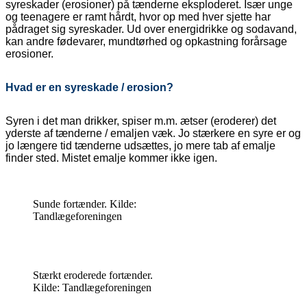
syreskader (erosioner) på tænderne eksploderet. Især unge
og teenagere er ramt hårdt, hvor op med hver sjette har
pådraget sig syreskader. Ud over energidrikke og sodavand,
kan andre fødevarer, mundtørhed og opkastning forårsage
erosioner.
Hvad er en syreskade / erosion?
Syren i det man drikker, spiser m.m. ætser (eroderer) det
yderste af tænderne / emaljen væk. Jo stærkere en syre er og
jo længere tid tænderne udsættes, jo mere tab af emalje
finder sted. Mistet emalje kommer ikke igen.
Sunde fortænder. Kilde:
Tandlægeforeningen
Stærkt eroderede fortænder.
Kilde: Tandlægeforeningen