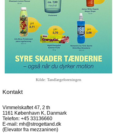
Kilde: Tandlægeforeningen
Kontakt
Vimmelskaftet 47, 2 th
1161 København K, Danmark
Telefon: +45 33136660
E-mail: mh@strogettand.dk
(Elevator fra mezzaninen)