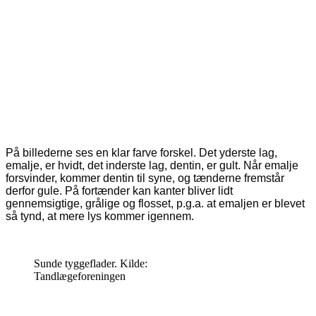
På billederne ses en klar farve forskel. Det yderste lag,
emalje, er hvidt, det inderste lag, dentin, er gult. Når emalje
forsvinder, kommer dentin til syne, og tænderne fremstår
derfor gule. På fortænder kan kanter bliver lidt
gennemsigtige, grålige og flosset, p.g.a. at emaljen er blevet
så tynd, at mere lys kommer igennem.
Sunde tyggeflader. Kilde:
Tandlægeforeningen