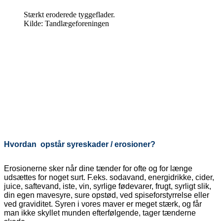
Stærkt eroderede tyggeflader.
Kilde: Tandlægeforeningen
Hvordan opstår syreskader / erosioner?
Erosionerne sker når dine tænder for ofte og for længe
udsættes for noget surt. F.eks. sodavand, energidrikke, cider,
juice, saftevand, iste, vin, syrlige fødevarer, frugt, syrligt slik,
din egen mavesyre, sure opstød, ved spiseforstyrrelse eller
ved graviditet. Syren i vores maver er meget stærk, og får
man ikke skyllet munden efterfølgende, tager tænderne