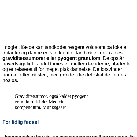
I nogle tilfælde kan tandkødet reagere voldsomt på lokale
irritanter og danne en stor klump i tandkødet, der kaldes
graviditetstumorer eller pyogent granulom
.
De opstår
hovedsageligt i andet trimester, mellem tænderne, bløder let
og er relateret til for meget plak dannelse.
De forsvinder
normalt efter fødslen, men gør de ikke det, skal de fjernes
hos os.
Graviditetstumor, også kaldet pyogent
granulom. Kilde: Medicinsk
kompendium, Munksgaard
For tidlig fødsel