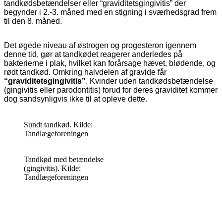
tandkødsbetændelser eller “
graviditetsgingivitis” der
begynder i 2.-3. måned med en stigning i sværhedsgrad frem
til den 8. måned.
Det øgede niveau af østrogen og progesteron igennem
denne tid, gør at tandkødet reagerer anderledes på
bakterierne i plak, hvilket kan forårsage hævet, blødende, og
rødt tandkød. Omkring halvdelen af gravide får
“graviditetsgingivitis”
. Kvinder uden tandkødsbetændelse
(gingivitis eller parodontitis) forud for deres graviditet kommer
dog sandsynligvis ikke til at opleve dette.
Sundt tandkød. Kilde:
Tandlægeforeningen
Tandkød med betændelse
(gingivitis). Kilde:
Tandlægeforeningen