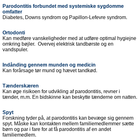
Parodontitis forbundet med systemiske sygdomme
omfatter
Diabetes, Downs syndrom og Papillon-Lefevre syndrom.
Ortodonti
Kan medføre vanskeligheder med at udføre optimal hygiejne
omkring bøjler. Overvej elektrisk tandbørste og en
vandspuler.
Indånding gennem munden og medicin
Kan forårsage tør mund og hævet tandkød.
Tænderskæren
Kan øge risikoen for udvikling af parodontitis, revner i
tænder, m.m.
En bidskinne kan beskytte tænderne om natten.
Spyt
Forskning tyder på, at parodontitis kan bevæge sig gennem
spyt.
Måske kan kontakten mellem familiemedlemmer sætte
børn og par i fare for at få parodontitis af en andet
familiemedlem.