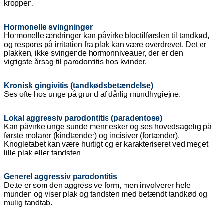
kroppen.
Hormonelle svingninger
Hormonelle ændringer kan påvirke blodtilførslen til tandkød,
og respons på irritation fra plak kan være overdrevet.
Det er
plakken, ikke svingende hormonniveauer, der er den
vigtigste årsag til parodontitis hos kvinder.
Kronisk gingivitis (tandkødsbetændelse)
Ses ofte hos unge på grund af dårlig mundhygiejne.
Lokal aggressiv parodontitis (paradentose)
Kan påvirke unge sunde mennesker og ses hovedsagelig på
første molarer (kindtænder) og incisiver (fortænder).
Knogletabet kan være hurtigt og er karakteriseret ved meget
lille plak eller tandsten.
Generel
aggressiv parodontitis
Dette er som den aggressive form, men involverer hele
munden og viser plak og tandsten med betændt tandkød og
mulig tandtab.