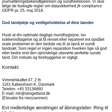
journalføringsbekendtgørelsen og sundhedsloven. Vi skal
følge de fastlagte regler om datasikkerhed jfr compliance
GDPR pr. 25. maj 2018.
God tandpleje og vedligeholdelse af dine tænder
Husk at din optimale daglige mundhygiejne, lav
sukkerindtagelse og at få renset eller repareret evt opstået
orale problemer er den bedste vej til at opnå et sundt
tandsæt. Som regel er ingen reparation hverken lige så god
eller bedre end den oprindelige uberørte perfekte sunde
tand. Din indsats og forebyggelse er vigtigt.
Kontakt
Vimmelskaftet 47, 2 th
1161 København K, Danmark
Telefon: +45 33136660
E-mail: mh@strogettand.dk
(Elevator fra mezzaninen)
Evt midlertidige ændringer af åbningstider: Ring til