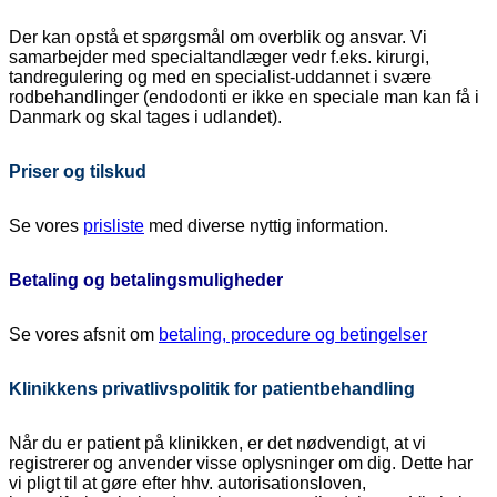
Der kan opstå et spørgsmål om overblik og ansvar. Vi
samarbejder med specialtandlæger vedr f.eks. kirurgi,
tandregulering og med en specialist-uddannet i svære
rodbehandlinger (endodonti er ikke en speciale man kan få i
Danmark og skal tages i udlandet).
Priser og tilskud
Se vores
prisliste
med diverse nyttig information.
Betaling og betalingsmuligheder
Se vores afsnit om
betaling, procedure og betingelser
Klinikkens privatlivspolitik for patientbehandling
Når du er patient på klinikken, er det nødvendigt, at vi
registrerer og anvender visse oplysninger om dig. Dette har
vi pligt til at gøre efter hhv. autorisationsloven,