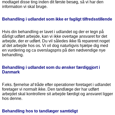
modtaget disse ting inden dit første besøg, så vi har den
information vi skal bruge.
Behandling i udlandet som ikke er fagligt tilfredsstillende
Hvis din behandling er lavet i udlandet og der er tegn på
dårligt udført arbejde, kan vi ikke overtage ansvaret for det
arbejde, der er udført. Du vil således ikke få repareret noget
af det arbejde hos os. Vi vil dog naturligvis hjælpe dig med
en vurdering og ca overslagspris på den nødvendige nye
behandling.
Behandling i udlandet som du ønsker færdiggjort i
Danmark
F.eks. fjernelse af tråde efter operationer foretaget i udlandet
foretager vi normalt ikke. Den tandlæge der har udført
arbejdet skal kontrollere sit arbejde færdigt og ansvaret ligger
hos denne.
Behandling hos to tandlæger samtidigt