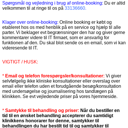
Spørgsmål og vejledning i brug af online-booking:
Du er altid
velkommen til at ringe til os på
33136660.
Klager over online-booking:
Online booking er købt og
etableret hos os med henblik på en service og hjælp til alle
parter. Vi beklager evt begrænsninger den har og giver gerne
kommentarer videre til IT firmaet, som er ansvarlig for
funktionen af den. Du skal blot sende os en email, som vi kan
videresende til IT.
VIGTIGT / HUSK:
*
Email og telefon forespørgsler/konsultationer:
Vi giver
selvfølgelig ikke kliniske konsultationer eller overslag over
email eller telefon uden et forudgående besøg/konsultation
med undersøgelse og journalisering hos tandlægen på
klinikken. Se evt vejledende priser på vores hjemmeside.
*
Samtykke til behandling og priser:
Når du bestiller en
tid til en ønsket behandling accepterer du samtidigt
klinikkens honorarer for denne, samtykker til
behandlingen du har bestilt tid til og samtykker til