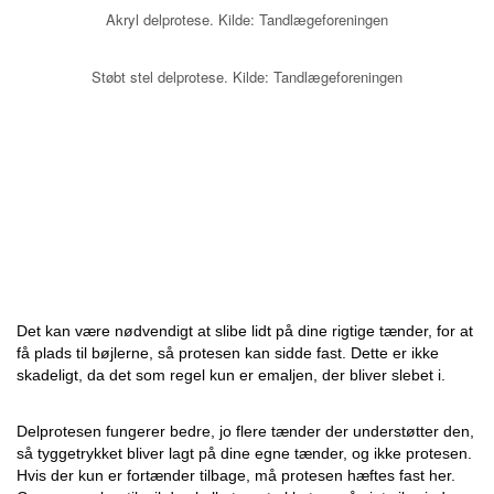
Akryl delprotese. Kilde: Tandlægeforeningen
Støbt stel delprotese. Kilde: Tandlægeforeningen
Det kan være nødvendigt at slibe lidt på dine rigtige tænder, for at
få plads til bøjlerne, så protesen kan sidde fast. Dette er ikke
skadeligt, da det som regel kun er emaljen, der bliver slebet i.
Delprotesen fungerer bedre, jo flere tænder der understøtter den,
så tyggetrykket bliver lagt på dine egne tænder, og ikke protesen.
Hvis der kun er fortænder tilbage, må protesen hæftes fast her.