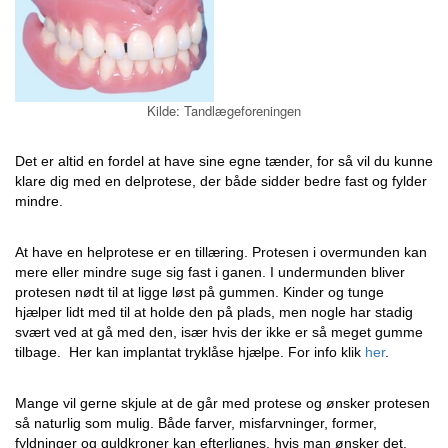
Kilde: Tandlægeforeningen
Det er altid en fordel at have sine egne tænder, for så vil du kunne
klare dig med en delprotese, der både sidder bedre fast og fylder
mindre.
At have en helprotese er en tillæring. Protesen i overmunden kan
mere eller mindre suge sig fast i ganen. I undermunden bliver
protesen nødt til at ligge løst på gummen. Kinder og tunge
hjælper lidt med til at holde den på plads, men nogle har stadig
svært ved at gå med den, især hvis der ikke er så meget gumme
tilbage. Her kan implantat tryklåse hjælpe. For info klik
her
.
Mange vil gerne skjule at de går med protese og ønsker protesen
så naturlig som mulig. Både farver, misfarvninger, former,
fyldninger og guldkroner kan efterlignes, hvis man ønsker det.