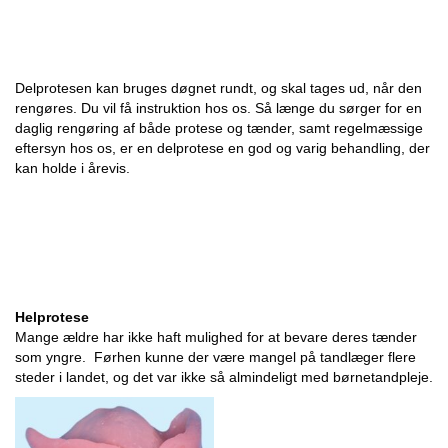
Delprotesen kan bruges døgnet rundt, og skal tages ud, når den
rengøres. Du vil få instruktion hos os. Så længe du sørger for en
daglig rengøring af både protese og tænder, samt regelmæssige
eftersyn hos os, er en delprotese en god og varig behandling, der
kan holde i årevis.
Helprotese
Mange ældre har ikke haft mulighed for at bevare deres tænder
som yngre. Førhen kunne der være mangel på tandlæger flere
steder i landet, og det var ikke så almindeligt med børnetandpleje.