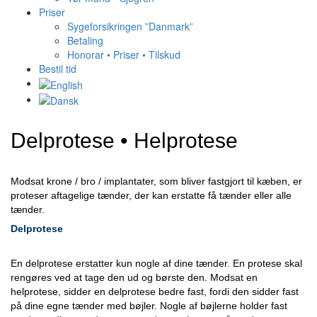
Priser
Sygeforsikringen ”Danmark”
Betaling
Honorar • Priser • Tilskud
Bestil tid
Delprotese • Helprotese
Modsat krone / bro / implantater, som bliver fastgjort til kæben, er
proteser aftagelige tænder, der kan erstatte få tænder eller alle
tænder.
Delprotese
En delprotese erstatter kun nogle af dine tænder. En protese skal
rengøres ved at tage den ud og børste den. Modsat en
helprotese, sidder en delprotese bedre fast, fordi den sidder fast
på dine egne tænder med bøjler. Nogle af bøjlerne holder fast