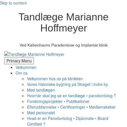
Skip to content
Tandlæge Marianne
Hoffmeyer
Ved Københavns Paradentose og Implantat klinik
Primary Menu
Velkommen
Om os
Velkommen hos os på klinikken
Vores historiske bygning på Strøget i indre by
Mød tandlægen
Hvornår skal jeg se en tandlæge • parodontolog ?
Forskningsprojekter • Publikationer
Efteruddannelse • Certificeringer • Medlemskaber
Mød personalet
Hvad er en Parodontolog • Diplomate • Board
Certified ?