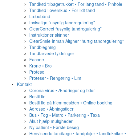
Tandkød tilbagetrukket • For lang tand • Pinhole
Tandkød i overskud • For lidt tand
Læbebånd
Invisalign ”usynlig tandregulering”
ClearCorrect “usynlig tandregulering”
Instruktioner skinner
ClearSmile Inman Aligner ”hurtig tandregulering”
Tandblegning
Tandfarvede fyldninger
Facade
Krone • Bro
Protese
Proteser • Rengøring • Lim
Kontakt
Corona virus • Ændringer og tider
Bestil tid
Bestil tid på hjemmesiden • Online booking
Adresse • Åbningstider
Bus • Tog • Metro • Parkering • Taxa
Akut hjælp muligheder
Ny patient • Første besøg
Henvisende tandlæge • tandplejer • tandtekniker •