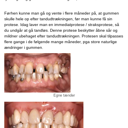
Førhen kunne man gå og vente i flere måneder på, at gummen
skulle hele op efter tandudtrækningen, før man kunne få sin
protese. Idag laver man en immediatprotese / straksprotese, så
du undgår at gå tandløs. Denne protese beskytter åbne sår og
mildner ubehaget efter tandudtrækningen. Protesen skal tilpasses
flere gange i de følgende mange måneder, pga store naturlige
ændringer i gummen.
Egne tænder