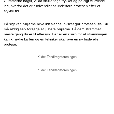
Gummerne bagtil, vil da skulle tage trykket og på sigt vil svinde
ind, hvorfor det er nødvendigt at underfore protesen efter et
stykke tid.
På sigt kan bøjlerne blive lidt slappe, hvilket gør protesen løs. Du
må aldrig selv forsøge at justere bøjlerne. Få dem strammet
næste gang du er til eftersyn. Der er en risiko for at stramningen
kan knække bøjlen og en tekniker skal lave en ny bøjle eller
protese.
Kilde: Tandlægeforeningen
Kilde: Tandlægeforeningen